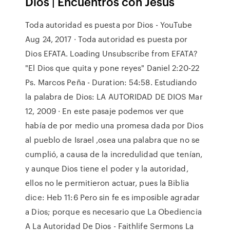
Dios | Encuentros con Jesus
Toda autoridad es puesta por Dios - YouTube
Aug 24, 2017 · Toda autoridad es puesta por
Dios EFATA. Loading Unsubscribe from EFATA?
"El Dios que quita y pone reyes" Daniel 2:20-22
Ps. Marcos Peña - Duration: 54:58. Estudiando
la palabra de Dios: LA AUTORIDAD DE DIOS Mar
12, 2009 · En este pasaje podemos ver que
había de por medio una promesa dada por Dios
al pueblo de Israel ,osea una palabra que no se
cumplió, a causa de la incredulidad que tenían,
y aunque Dios tiene el poder y la autoridad,
ellos no le permitieron actuar, pues la Biblia
dice: Heb 11:6 Pero sin fe es imposible agradar
a Dios; porque es necesario que La Obediencia
A La Autoridad De Dios - Faithlife Sermons La