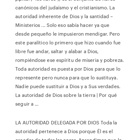
canónicos del judaísmo y el cristianismo. La
autoridad inherente de Dios y la santidad –
Ministerios ... Solo eso sabía hacer ya que
desde pequeño le impusieron mendigar. Pero
este paralítico lo primero que hizo cuando fue
libre fue andar, saltar y alabar a Dios,
rompiéndose ese espíritu de miseria y pobreza.
Toda autoridad es puesta por Dios para que lo
represente pero nunca para que lo sustituya.
Nadie puede sustituir a Dios y a Sus verdades.
La autoridad de Dios sobre la tierra | Por qué
seguir a ...
LA AUTORIDAD DELEGADA POR DIOS Toda la
autoridad pertenece a Dios porque Él es el
creador de todas las cosas. Aprendimos que la