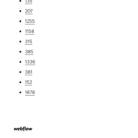
135
207
1255
1158
315
385
1336
381
152
1878