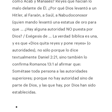
como Acab y Manasés? Reyes que hacían lo
malo delante de Él. ¿Por qué Dios levantó a un
Hitler, al Faraón, a Saúl, a Nabudoconosor
(quien mando levantó una estatua de oro para
que … ¿Hay alguna autoridad NO puesta por
Dios? / Exégesis de ... La verdad bíblica es una,
y es que «Dios quita reyes y pone reyes» (o
autoridades), no sólo porque lo dice
textualmente Daniel 2:21, sino también lo
confirma Romanos 13:1 al afirmar que:
Sométase toda persona a las autoridades
superiores; porque no hay autoridad sino de
parte de Dios, y las que hay, por Dios han sido
establecidas.