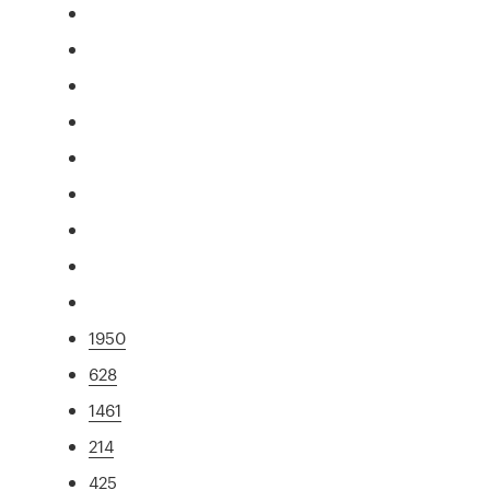
1950
628
1461
214
425