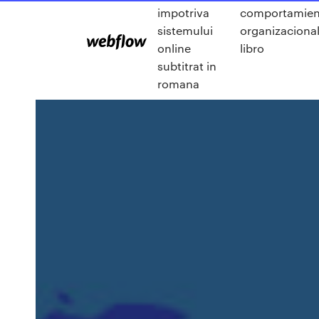
impotriva
comportamien
sistemului
organizaciona
online
libro
subtitrat in
romana