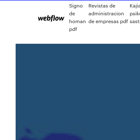
Signo
Revistas de
Kaji
de
administracion
psik
homan
de empresas pdf
sast
pdf