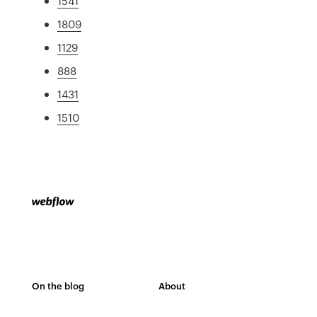
1541
1809
1129
888
1431
1510
On the blog
About