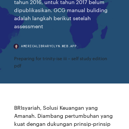
tahun 2016, untuk tahun 2017 belum
dipublikasikan. GCG manual buliding
adalah langkah berikut setelah
assessment
AMERICALIBRARYCLYN.WEB.APP
Preparing for trinity-ise iii – self study edition
pdf
BRIsyariah, Solusi Keuangan yang
Amanah. Diambang pertumbuhan yang
kuat dengan dukungan prinsip-prinsip