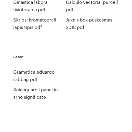
Ginastica laboral
Calculo vectorial purcell
fisioterapia pdf
pdf
Skripsi kromatografi
Juknis bok puskesmas
lapis tipis pdf
2018 pdf
Learn
Gramatica eduardo
sabbag pdf
Sciacquare i panni in
arno significato