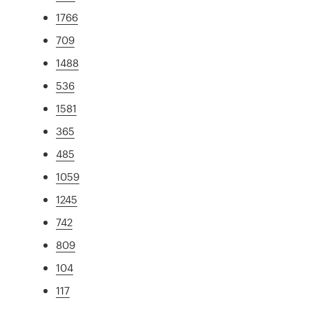
1766
709
1488
536
1581
365
485
1059
1245
742
809
104
117