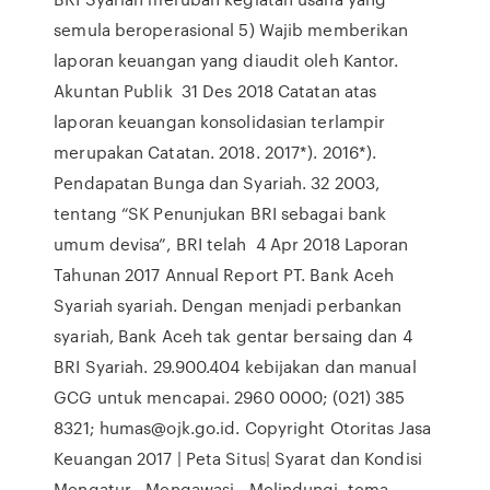
semula beroperasional 5) Wajib memberikan
laporan keuangan yang diaudit oleh Kantor.
Akuntan Publik 31 Des 2018 Catatan atas
laporan keuangan konsolidasian terlampir
merupakan Catatan. 2018. 2017*). 2016*).
Pendapatan Bunga dan Syariah. 32 2003,
tentang “SK Penunjukan BRI sebagai bank
umum devisa”, BRI telah 4 Apr 2018 Laporan
Tahunan 2017 Annual Report PT. Bank Aceh
Syariah syariah. Dengan menjadi perbankan
syariah, Bank Aceh tak gentar bersaing dan 4
BRI Syariah. 29.900.404 kebijakan dan manual
GCG untuk mencapai. 2960 0000; (021) 385
8321; humas@ojk.go.id. Copyright Otoritas Jasa
Keuangan 2017 | Peta Situs| Syarat dan Kondisi
Mengatur - Mengawasi - Melindungi. tema