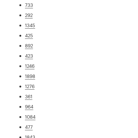
733
292
1345
425
892
423
1246
1898
1276
361
964
1084
477
1843