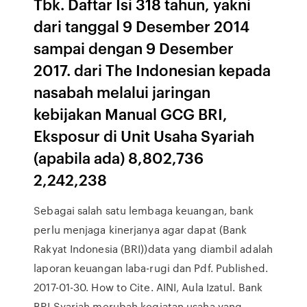
Tbk. Daftar Isi 318 tahun, yakni
dari tanggal 9 Desember 2014
sampai dengan 9 Desember
2017. dari The Indonesian kepada
nasabah melalui jaringan
kebijakan Manual GCG BRI,
Eksposur di Unit Usaha Syariah
(apabila ada) 8,802,736
2,242,238
Sebagai salah satu lembaga keuangan, bank
perlu menjaga kinerjanya agar dapat (Bank
Rakyat Indonesia (BRI))data yang diambil adalah
laporan keuangan laba-rugi dan Pdf. Published.
2017-01-30. How to Cite. AINI, Aula Izatul. Bank
BRI Syariah merubah kegiatan usaha yang