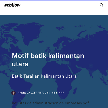
Motif batik kalimantan
utara
Batik Tarakan Kalimantan Utara
AMERICALIBRARYCLYN.WEB.APP
Revistas de administracion de empresas pdf