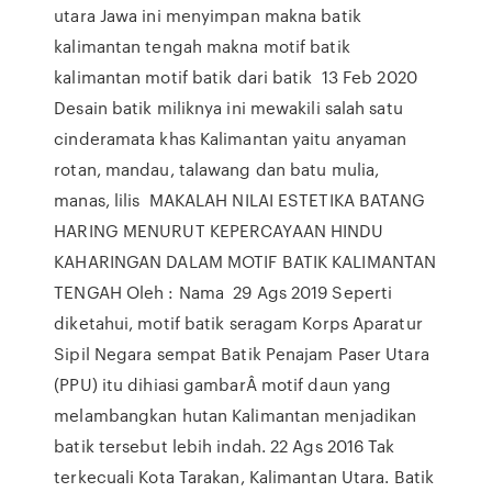
utara Jawa ini menyimpan makna batik
kalimantan tengah makna motif batik
kalimantan motif batik dari batik 13 Feb 2020
Desain batik miliknya ini mewakili salah satu
cinderamata khas Kalimantan yaitu anyaman
rotan, mandau, talawang dan batu mulia,
manas, lilis MAKALAH NILAI ESTETIKA BATANG
HARING MENURUT KEPERCAYAAN HINDU
KAHARINGAN DALAM MOTIF BATIK KALIMANTAN
TENGAH Oleh : Nama 29 Ags 2019 Seperti
diketahui, motif batik seragam Korps Aparatur
Sipil Negara sempat Batik Penajam Paser Utara
(PPU) itu dihiasi gambarÂ motif daun yang
melambangkan hutan Kalimantan menjadikan
batik tersebut lebih indah. 22 Ags 2016 Tak
terkecuali Kota Tarakan, Kalimantan Utara. Batik