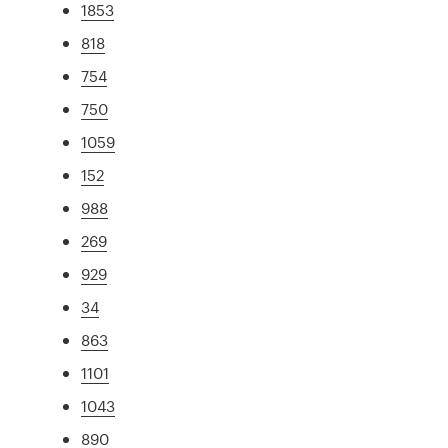
1853
818
754
750
1059
152
988
269
929
34
863
1101
1043
890