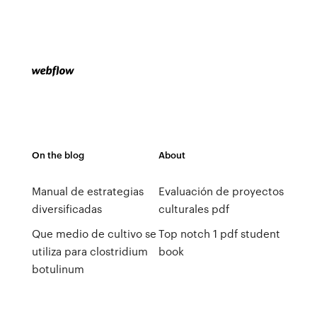
On the blog
About
Manual de estrategias
Evaluación de proyectos
diversificadas
culturales pdf
Que medio de cultivo se
Top notch 1 pdf student
utiliza para clostridium
book
botulinum