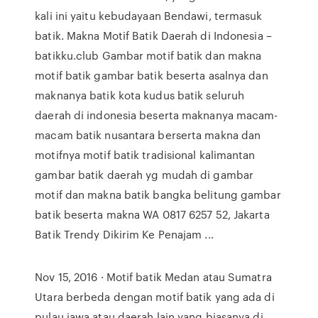
kali ini yaitu kebudayaan Bendawi, termasuk
batik. Makna Motif Batik Daerah di Indonesia –
batikku.club Gambar motif batik dan makna
motif batik gambar batik beserta asalnya dan
maknanya batik kota kudus batik seluruh
daerah di indonesia beserta maknanya macam-
macam batik nusantara berserta makna dan
motifnya motif batik tradisional kalimantan
gambar batik daerah yg mudah di gambar
motif dan makna batik bangka belitung gambar
batik beserta makna WA 0817 6257 52, Jakarta
Batik Trendy Dikirim Ke Penajam ...
Nov 15, 2016 · Motif batik Medan atau Sumatra
Utara berbeda dengan motif batik yang ada di
pulau jawa atau daerah lain yang biasanya di