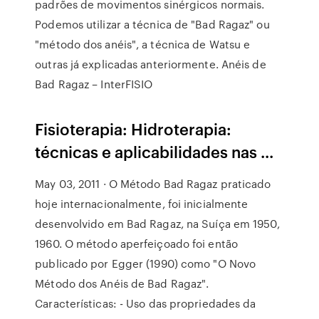
padrões de movimentos sinérgicos normais.
Podemos utilizar a técnica de "Bad Ragaz" ou
"método dos anéis", a técnica de Watsu e
outras já explicadas anteriormente. Anéis de
Bad Ragaz – InterFISIO
Fisioterapia: Hidroterapia:
técnicas e aplicabilidades nas ...
May 03, 2011 · O Método Bad Ragaz praticado
hoje internacionalmente, foi inicialmente
desenvolvido em Bad Ragaz, na Suíça em 1950,
1960. O método aperfeiçoado foi então
publicado por Egger (1990) como "O Novo
Método dos Anéis de Bad Ragaz".
Características: - Uso das propriedades da