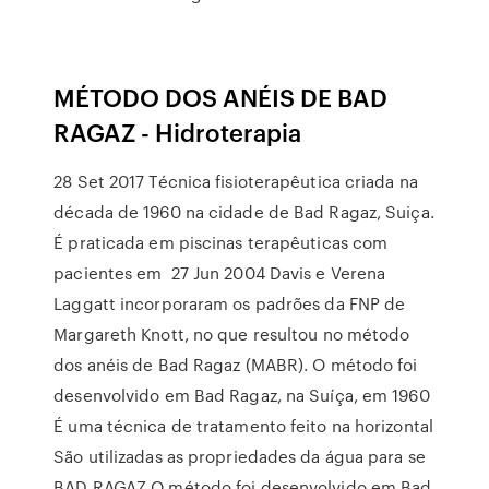
MÉTODO DOS ANÉIS DE BAD
RAGAZ - Hidroterapia
28 Set 2017 Técnica fisioterapêutica criada na
década de 1960 na cidade de Bad Ragaz, Suiça.
É praticada em piscinas terapêuticas com
pacientes em 27 Jun 2004 Davis e Verena
Laggatt incorporaram os padrões da FNP de
Margareth Knott, no que resultou no método
dos anéis de Bad Ragaz (MABR). O método foi
desenvolvido em Bad Ragaz, na Suíça, em 1960
É uma técnica de tratamento feito na horizontal
São utilizadas as propriedades da água para se
BAD RAGAZ O método foi desenvolvido em Bad