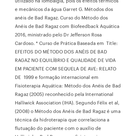
utilizado na lombalgia, pois os efeitos térmicos
e mecânicos da água Garret G. Métodos dos
anéis de Bad Ragaz. Curso do Método dos
Anéis de Bad Ragaz com Biofeedback Aquática
2016, ministrado pelo Dr Jefferson Rosa
Cardoso. * Curso de Prática Baseada em Title:
EFEITOS DO MÉTODO DOS ANÉIS DE BAD
RAGAZ NO EQUILÍBRIO E QUALIDADE DE VIDA
EM PACIENTE COM SEQUELA DE AVE: RELATO
DE 1999 e formação internacional em
Fisioterapia Aquática: Método dos Anéis de Bad
Ragaz (2005) reconhecido pela International
Halliwick Association (IHA). Segundo Félix et al,
(2008) o Método dos Anéis de Bad Ragaz é uma
técnica da hidroterapia que correlaciona a
flutuação do paciente com o auxílio de