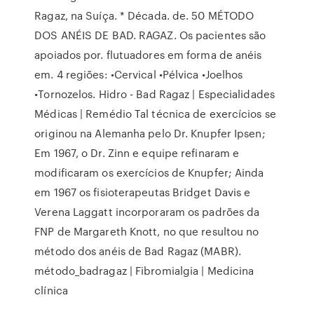
Ragaz, na Suíça. * Década. de. 50 MÉTODO
DOS ANÉIS DE BAD. RAGAZ. Os pacientes são
apoiados por. flutuadores em forma de anéis
em. 4 regiões: •Cervical •Pélvica •Joelhos
•Tornozelos. Hidro - Bad Ragaz | Especialidades
Médicas | Remédio Tal técnica de exercícios se
originou na Alemanha pelo Dr. Knupfer Ipsen;
Em 1967, o Dr. Zinn e equipe refinaram e
modificaram os exercícios de Knupfer; Ainda
em 1967 os fisioterapeutas Bridget Davis e
Verena Laggatt incorporaram os padrões da
FNP de Margareth Knott, no que resultou no
método dos anéis de Bad Ragaz (MABR).
método_badragaz | Fibromialgia | Medicina
clínica