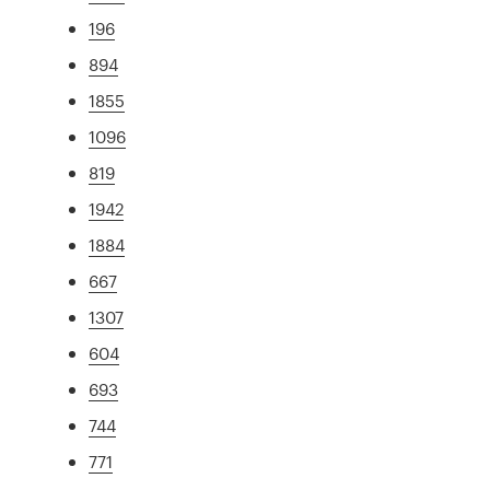
196
894
1855
1096
819
1942
1884
667
1307
604
693
744
771