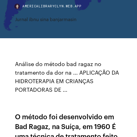
AMERICALIBRARYCLYN.WEB.APP
Jurnal ibnu sina banjarmasin
Análise do método bad ragaz no
tratamento da dor na ... APLICAÇÃO DA
HIDROTERAPIA EM CRIANÇAS
PORTADORAS DE ...
O método foi desenvolvido em
Bad Ragaz, na Suíça, em 1960 É
uma técnica de tratamento feito