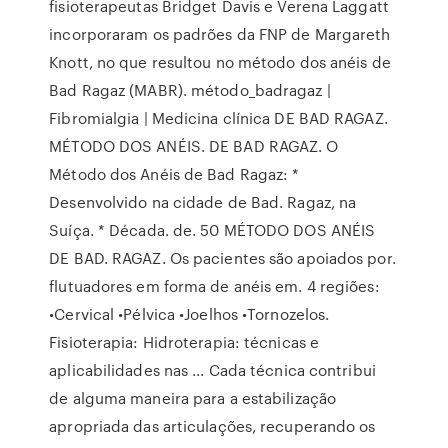
fisioterapeutas Bridget Davis e Verena Laggatt
incorporaram os padrões da FNP de Margareth
Knott, no que resultou no método dos anéis de
Bad Ragaz (MABR). método_badragaz |
Fibromialgia | Medicina clínica DE BAD RAGAZ.
MÉTODO DOS ANÉIS. DE BAD RAGAZ. O
Método dos Anéis de Bad Ragaz: *
Desenvolvido na cidade de Bad. Ragaz, na
Suíça. * Década. de. 50 MÉTODO DOS ANÉIS
DE BAD. RAGAZ. Os pacientes são apoiados por.
flutuadores em forma de anéis em. 4 regiões:
•Cervical •Pélvica •Joelhos •Tornozelos.
Fisioterapia: Hidroterapia: técnicas e
aplicabilidades nas ... Cada técnica contribui
de alguma maneira para a estabilização
apropriada das articulações, recuperando os