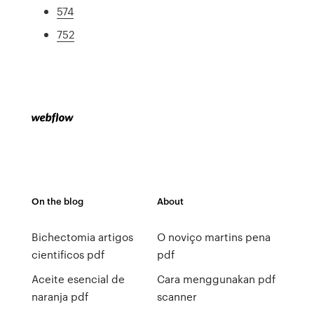
574
752
On the blog
About
Bichectomia artigos
O noviço martins pena
cientificos pdf
pdf
Aceite esencial de
Cara menggunakan pdf
naranja pdf
scanner