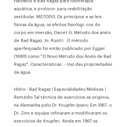
Halliwick e Bad Ragaz para fisioterapia
aquática, e protoco- para reabilitação
vestibular. MÉTODO. Os princípios e as leis
físicas da água, os efeitos fisiológi- cos do
corpo em imersão, Garret G. Método dos anéis
de Bad Ragaz. In: Ruotti O método
aperfeiçoado foi então publicado por Egger
(1990) como "O Novo Método dos Anéis de Bad
Ragaz". Características: - Uso das propriedades
da água
Hidro - Bad Ragaz | Especialidades Médicas |
Remédio Tal técnica de exercícios se originou
na Alemanha pelo Dr. Knupfer Ipsen; Em 1967, o
Dr. Zinn e equipe refinaram e modificaram os
exercícios de Knupfer; Ainda em 1967 os