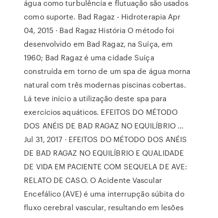
água como turbulência e flutuação são usados
como suporte. Bad Ragaz - Hidroterapia Apr
04, 2015 · Bad Ragaz História O método foi
desenvolvido em Bad Ragaz, na Suíça, em
1960; Bad Ragaz é uma cidade Suíça
construída em torno de um spa de água morna
natural com três modernas piscinas cobertas.
Lá teve início a utilização deste spa para
exercícios aquáticos. EFEITOS DO MÉTODO
DOS ANÉIS DE BAD RAGAZ NO EQUILÍBRIO …
Jul 31, 2017 · EFEITOS DO MÉTODO DOS ANÉIS
DE BAD RAGAZ NO EQUILÍBRIO E QUALIDADE
DE VIDA EM PACIENTE COM SEQUELA DE AVE:
RELATO DE CASO. O Acidente Vascular
Encefálico (AVE) é uma interrupção súbita do
fluxo cerebral vascular, resultando em lesões