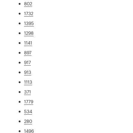
802
1732
1395
1298
1141
897
917
913
1113
371
1779
534
280
1496