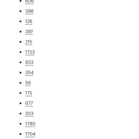
606
398
126
397
215
1723
933
354
56
175
677
203
1780
1704