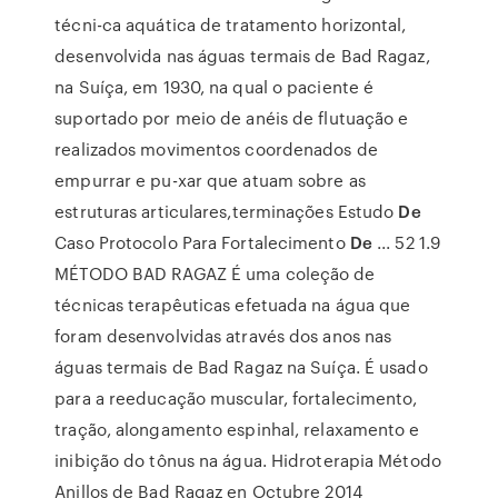
técni-ca aquática de tratamento horizontal,
desenvolvida nas águas termais de Bad Ragaz,
na Suíça, em 1930, na qual o paciente é
suportado por meio de anéis de flutuação e
realizados movimentos coordenados de
empurrar e pu-xar que atuam sobre as
estruturas articulares,terminações Estudo
De
Caso Protocolo Para Fortalecimento
De
... 52 1.9
MÉTODO BAD RAGAZ É uma coleção de
técnicas terapêuticas efetuada na água que
foram desenvolvidas através dos anos nas
águas termais de Bad Ragaz na Suíça. É usado
para a reeducação muscular, fortalecimento,
tração, alongamento espinhal, relaxamento e
inibição do tônus na água. Hidroterapia Método
Anillos de Bad Ragaz en Octubre 2014