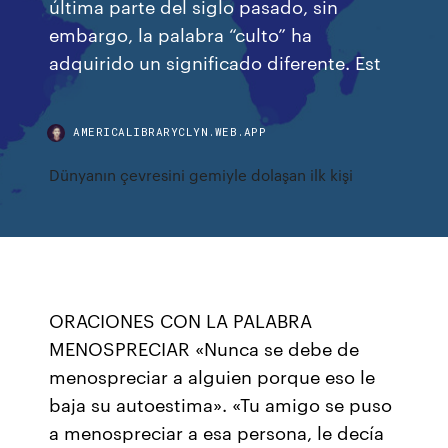
última parte del siglo pasado, sin
embargo, la palabra “culto” ha
adquirido un significado diferente. Est
AMERICALIBRARYCLYN.WEB.APP
Dünyanın çevresini gemiyle dolaşan ilk kişi
ORACIONES CON LA PALABRA
MENOSPRECIAR «Nunca se debe de
menospreciar a alguien porque eso le
baja su autoestima». «Tu amigo se puso
a menospreciar a esa persona, le decía