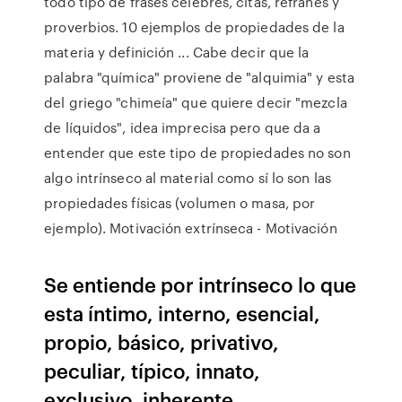
todo tipo de frases célebres, citas, refranes y
proverbios. 10 ejemplos de propiedades de la
materia y definición ... Cabe decir que la
palabra "química" proviene de "alquimia" y esta
del griego "chimeía" que quiere decir "mezcla
de líquidos", idea imprecisa pero que da a
entender que este tipo de propiedades no son
algo intrínseco al material como sí lo son las
propiedades físicas (volumen o masa, por
ejemplo). Motivación extrínseca - Motivación
Se entiende por intrínseco lo que
esta íntimo, interno, esencial,
propio, básico, privativo,
peculiar, típico, innato,
exclusivo, inherente,