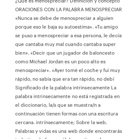
¿Qué es menospreciar? Definición y concepto
ORACIONES CON LA PALABRA MENOSPRECIAR
«Nunca se debe de menospreciar a alguien
porque eso le baja su autoestima». «Tu amigo
se puso a menospreciar a esa persona, le decía
que cantaba muy mal cuando cantaba super
bien». «Decir que un jugador de baloncesto
como Michael Jordan es un poco alto es
menospreciar«. «Ayer tomé el coche y fui muy
rápido, no sabía que era tan rápido, no debí
Significado de la palabra intrinsecamente La
palabra intrinsecamente no está registrada en
el diccionario, la/s que se muestra/n a
continuación tienen formas con una escritura
cercana. intrínsecamente; Sobre la web.
Palabras y vidas es una web donde encontrarás