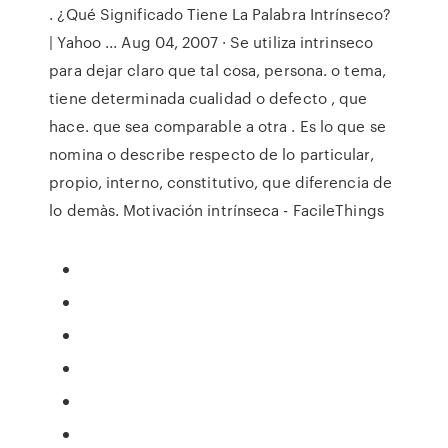
. ¿Qué Significado Tiene La Palabra Intrínseco?
| Yahoo ... Aug 04, 2007 · Se utiliza intrinseco
para dejar claro que tal cosa, persona. o tema,
tiene determinada cualidad o defecto , que
hace. que sea comparable a otra . Es lo que se
nomina o describe respecto de lo particular,
propio, interno, constitutivo, que diferencia de
lo demàs. Motivación intrínseca - FacileThings