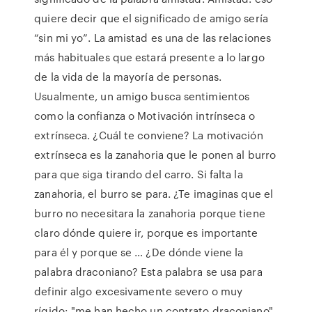
quiere decir que el significado de amigo sería
“sin mi yo”. La amistad es una de las relaciones
más habituales que estará presente a lo largo
de la vida de la mayoría de personas.
Usualmente, un amigo busca sentimientos
como la confianza o Motivación intrínseca o
extrínseca. ¿Cuál te conviene? La motivación
extrínseca es la zanahoria que le ponen al burro
para que siga tirando del carro. Si falta la
zanahoria, el burro se para. ¿Te imaginas que el
burro no necesitara la zanahoria porque tiene
claro dónde quiere ir, porque es importante
para él y porque se … ¿De dónde viene la
palabra draconiano? Esta palabra se usa para
definir algo excesivamente severo o muy
rígido: "me han hecho un contrato draconiano",