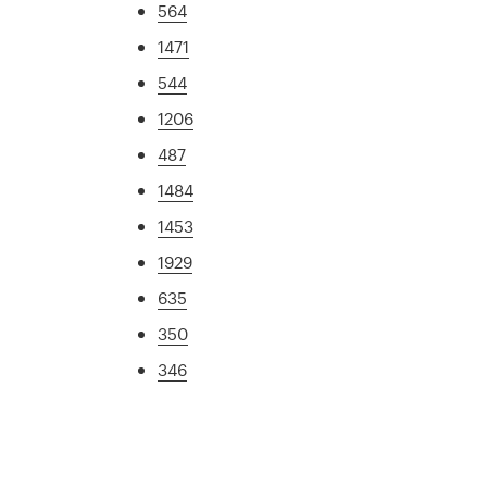
564
1471
544
1206
487
1484
1453
1929
635
350
346