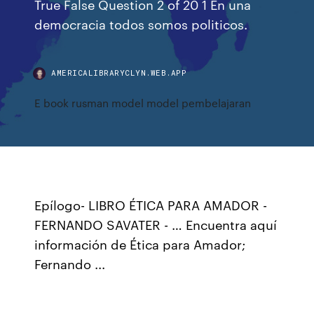
True False Question 2 of 20 1 En una
democracia todos somos politicos.
AMERICALIBRARYCLYN.WEB.APP
E book rusman model model pembelajaran
Epílogo- LIBRO ÉTICA PARA AMADOR -
FERNANDO SAVATER - … Encuentra aquí
información de Ética para Amador;
Fernando ...