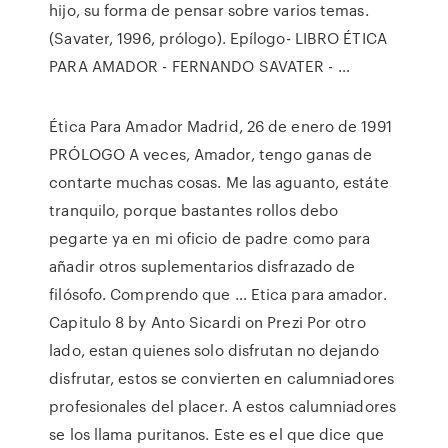
hijo, su forma de pensar sobre varios temas.
(Savater, 1996, prólogo). Epílogo- LIBRO ÉTICA
PARA AMADOR - FERNANDO SAVATER - …
Ética Para Amador Madrid, 26 de enero de 1991
PRÓLOGO A veces, Amador, tengo ganas de
contarte muchas cosas. Me las aguanto, estáte
tranquilo, porque bastantes rollos debo
pegarte ya en mi oficio de padre como para
añadir otros suplementarios disfrazado de
filósofo. Comprendo que … Etica para amador.
Capitulo 8 by Anto Sicardi on Prezi Por otro
lado, estan quienes solo disfrutan no dejando
disfrutar, estos se convierten en calumniadores
profesionales del placer. A estos calumniadores
se los llama puritanos. Este es el que dice que