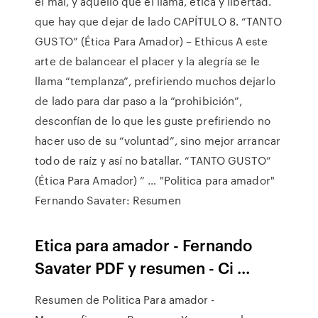
el mal, y aquello que él llama, ética y libertad.
que hay que dejar de lado CAPÍTULO 8. “TANTO
GUSTO” (Ética Para Amador) – Ethicus A este
arte de balancear el placer y la alegría se le
llama “templanza”, prefiriendo muchos dejarlo
de lado para dar paso a la “prohibición”,
desconfían de lo que les guste prefiriendo no
hacer uso de su “voluntad”, sino mejor arrancar
todo de raíz y así no batallar. “TANTO GUSTO”
(Ética Para Amador) ” … "Politica para amador"
Fernando Savater: Resumen
Etica para amador - Fernando
Savater PDF y resumen - Ci ...
Resumen de Politica Para amador -