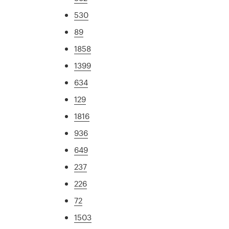
530
89
1858
1399
634
129
1816
936
649
237
226
72
1503