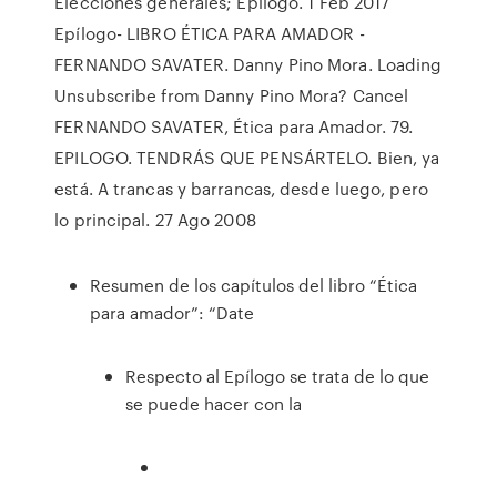
Elecciones generales; Epílogo. 1 Feb 2017
Epílogo- LIBRO ÉTICA PARA AMADOR -
FERNANDO SAVATER. Danny Pino Mora. Loading
Unsubscribe from Danny Pino Mora? Cancel
FERNANDO SAVATER, Ética para Amador. 79.
EPILOGO. TENDRÁS QUE PENSÁRTELO. Bien, ya
está. A trancas y barrancas, desde luego, pero
lo principal. 27 Ago 2008
Resumen de los capítulos del libro “Ética
para amador”: “Date
Respecto al Epílogo se trata de lo que
se puede hacer con la