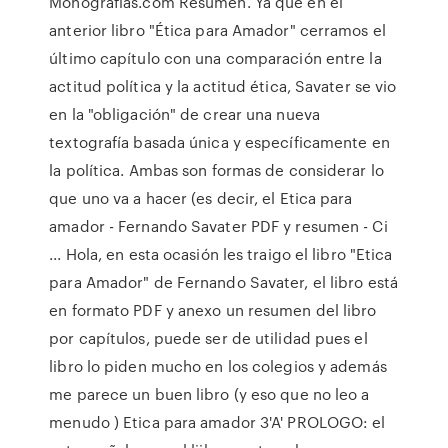
Monografias.com Resumen. Ya que en el
anterior libro "Ética para Amador" cerramos el
último capítulo con una comparación entre la
actitud política y la actitud ética, Savater se vio
en la "obligación" de crear una nueva
textografía basada única y específicamente en
la política. Ambas son formas de considerar lo
que uno va a hacer (es decir, el Etica para
amador - Fernando Savater PDF y resumen - Ci
... Hola, en esta ocasión les traigo el libro "Etica
para Amador" de Fernando Savater, el libro está
en formato PDF y anexo un resumen del libro
por capítulos, puede ser de utilidad pues el
libro lo piden mucho en los colegios y además
me parece un buen libro (y eso que no leo a
menudo ) Etica para amador 3'A' PROLOGO: el