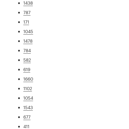
1438
787
171
1045
1478
784
582
619
1660
1102
1054
1543
677
411