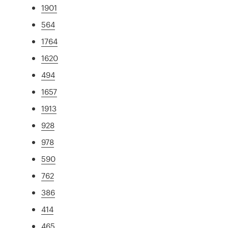
1901
564
1764
1620
494
1657
1913
928
978
590
762
386
414
465