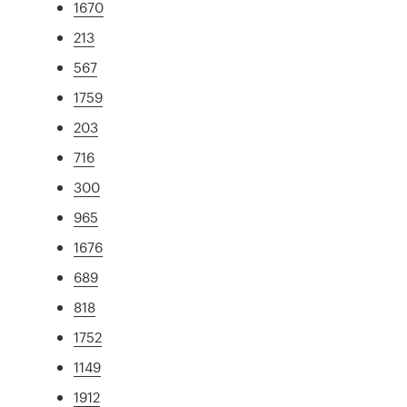
1670
213
567
1759
203
716
300
965
1676
689
818
1752
1149
1912