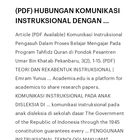
(PDF) HUBUNGAN KOMUNIKASI
INSTRUKSIONAL DENGAN …
Article (PDF Available) Komunikasi Instruksional
Pengasuh Dalam Proses Belajar Mengajar Pada
Program Tahfidz Quran di Pondok Pesantren
Umar Bin Khatab Pekanbaru, 3(2), 1-15. (PDF)
TEORI DAN REKABENTUK INSTRUKSIONAL |
Emram Yunus ... Academia.edu is a platform for
academics to share research papers.
KOMUNIKASI INSTRUKSIONAL PADA ANAK
DISLEKSIA DI … komunikasi instruksional pada
anak disleksia di sekolah dasar The Government
of the Republic of Indonesia through the 1945
constitution guarantees every … PENGGUNAAN
INSTRUKSIONAL TEKNOLOGI MAKLUMAT …