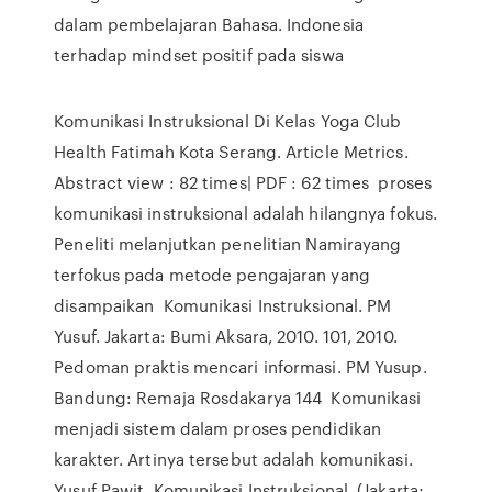
dalam pembelajaran Bahasa. Indonesia
terhadap mindset positif pada siswa
Komunikasi Instruksional Di Kelas Yoga Club
Health Fatimah Kota Serang. Article Metrics.
Abstract view : 82 times| PDF : 62 times proses
komunikasi instruksional adalah hilangnya fokus.
Peneliti melanjutkan penelitian Namirayang
terfokus pada metode pengajaran yang
disampaikan Komunikasi Instruksional. PM
Yusuf. Jakarta: Bumi Aksara, 2010. 101, 2010.
Pedoman praktis mencari informasi. PM Yusup.
Bandung: Remaja Rosdakarya 144 Komunikasi
menjadi sistem dalam proses pendidikan
karakter. Artinya tersebut adalah komunikasi.
Yusuf Pawit, Komunikasi Instruksional, (Jakarta;