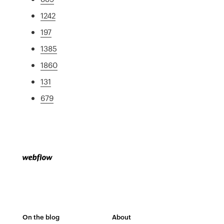
1242
197
1385
1860
131
679
On the blog
About