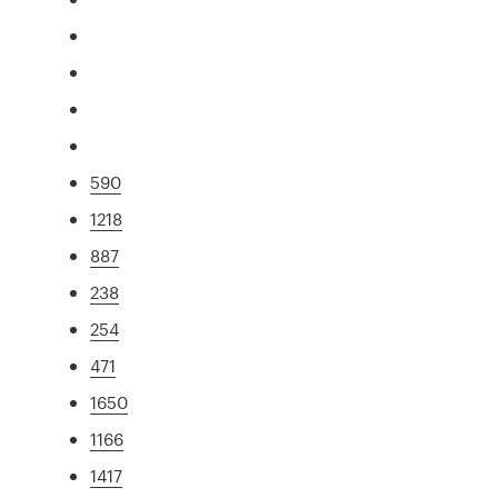
590
1218
887
238
254
471
1650
1166
1417