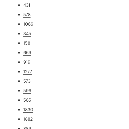
431
578
1066
345
158
669
919
1277
573
596
565
1830
1882
889