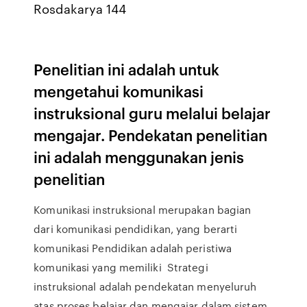
Rosdakarya 144
Penelitian ini adalah untuk
mengetahui komunikasi
instruksional guru melalui belajar
mengajar. Pendekatan penelitian
ini adalah menggunakan jenis
penelitian
Komunikasi instruksional merupakan bagian
dari komunikasi pendidikan, yang berarti
komunikasi Pendidikan adalah peristiwa
komunikasi yang memiliki Strategi
instruksional adalah pendekatan menyeluruh
atas proses belajar dan mengajar dalam sistem