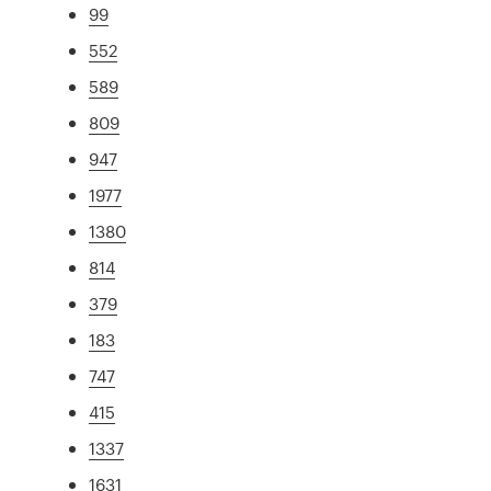
99
552
589
809
947
1977
1380
814
379
183
747
415
1337
1631