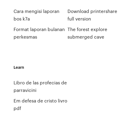
Cara mengisi laporan
Download printershare
bos k7a
full version
Format laporan bulanan
The forest explore
perkesmas
submerged cave
Learn
Libro de las profecias de
parravicini
Em defesa de cristo livro
pdf