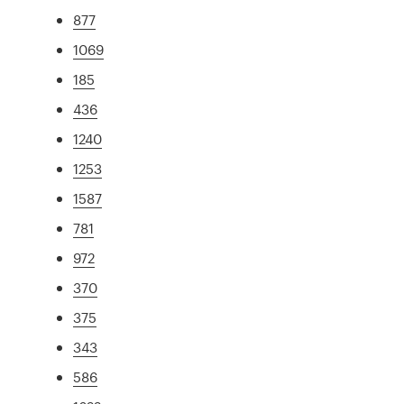
877
1069
185
436
1240
1253
1587
781
972
370
375
343
586